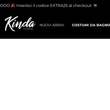
OOO
Inserisci il codice EXTRA25 al checkout
NUOVI ARRIVI
COSTUMI DA BAGN