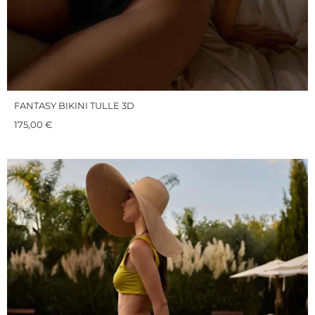
FANTASY BIKINI TULLE 3D
175,00
€