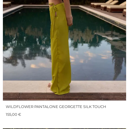
WILDFLOWER PANTALONE GEORGETTE SILK TOUCH
155,00
€