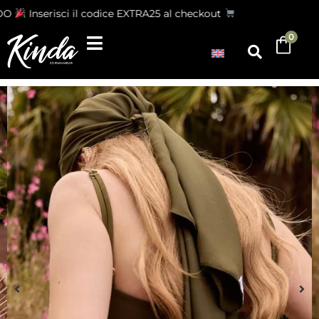
O
Inserisci il codice EXTRA25 al checkout
0