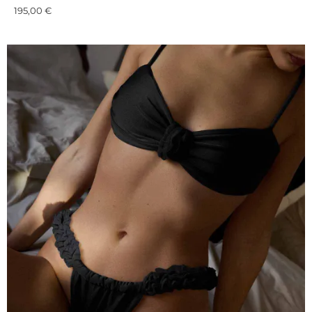
195,00
€