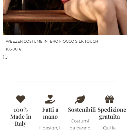
WEEZER COSTUME INTERO FIOCCO SILK TOUCH
185,00
€
100%
Fatti a
Sostenibili
Spedizione
Made in
mano
gratuita
Costumi
Italy
Il design, il
da bagno
Qui la