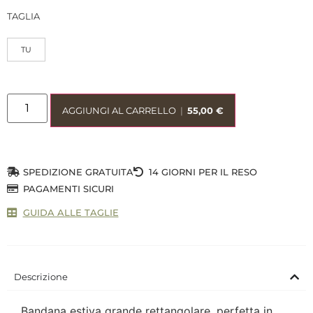
TAGLIA
TU
AGGIUNGI AL CARRELLO
|
55,00
€
SPEDIZIONE GRATUITA
14 GIORNI PER IL RESO
PAGAMENTI SICURI
GUIDA ALLE TAGLIE
Descrizione
Bandana estiva grande rettangolare, perfetta in