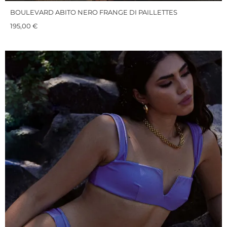
BOULEVARD ABITO NERO FRANGE DI PAILLETTES
195,00
€