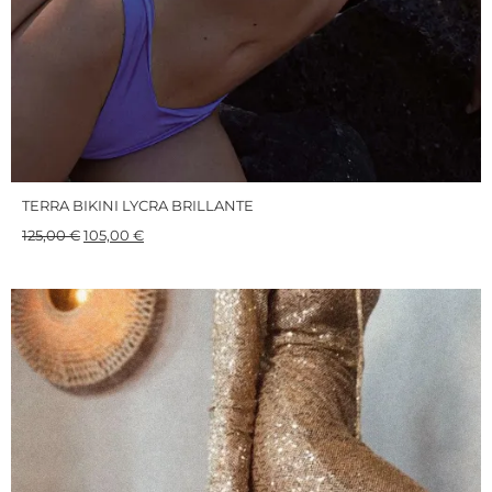
TERRA BIKINI LYCRA BRILLANTE
125,00
€
105,00
€