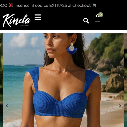
OO
Inserisci il codice EXTRA25 al checkout
0