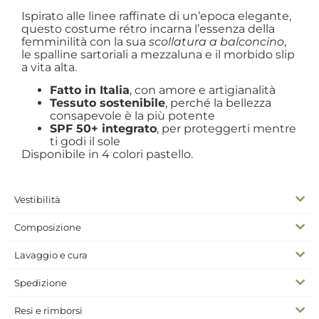
Ispirato alle linee raffinate di un’epoca elegante,
questo costume rétro incarna l’essenza della
femminilità con la sua
scollatura a balconcino
,
le spalline sartoriali a mezzaluna e il morbido slip
a vita alta.
Fatto in Italia
, con amore e artigianalità
Tessuto sostenibile
, perché la bellezza
consapevole è la più potente
SPF 50+ integrato
, per proteggerti mentre
ti godi il sole
Disponibile in 4 colori pastello.
Vestibilità
Composizione
Lavaggio e cura
Spedizione
Resi e rimborsi