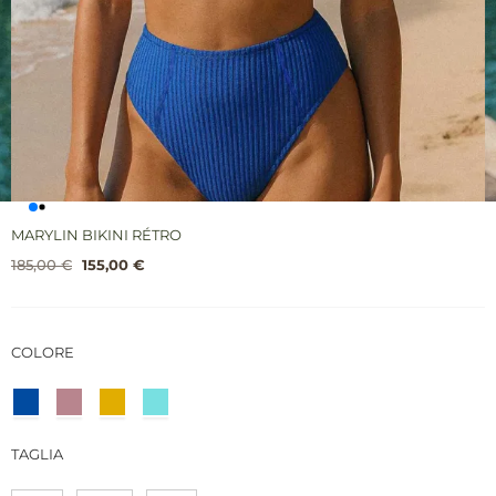
MARYLIN BIKINI RÉTRO
185,00
€
155,00
€
COLORE
TAGLIA