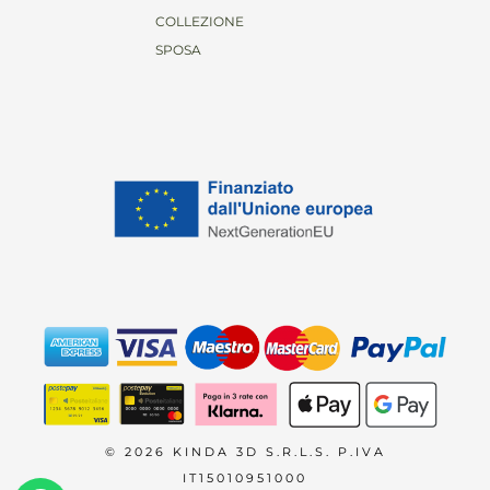
COLLEZIONE
SPOSA
© 2026 KINDA 3D S.R.L.S. P.IVA
IT15010951000