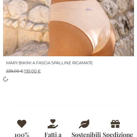
MARY BIKINI A FASCIA SPALLINE RICAMATE
229,00
€
195,00
€
100%
Fatti a
Sostenibili
Spedizione