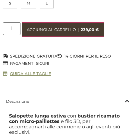
S
M
L
AGGIUNGI AL CARRELLO
|
239,00
€
SPEDIZIONE GRATUITA
14 GIORNI PER IL RESO
PAGAMENTI SICURI
GUIDA ALLE TAGLIE
Descrizione
Salopette lunga estiva
con
bustier ricamato
con micro-paillettes
e filo 3D, per
accompagnarti alle cerimonie o agli eventi più
esclusivi.