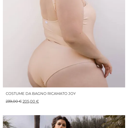
COSTUME DA BAGNO RICAMATO JOY
239,00
€
205,00
€