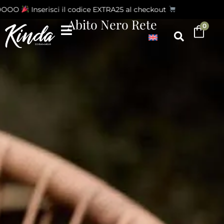
OOOO
Inserisci il codice EXTRA25 al checkout
Abito Nero Rete
0