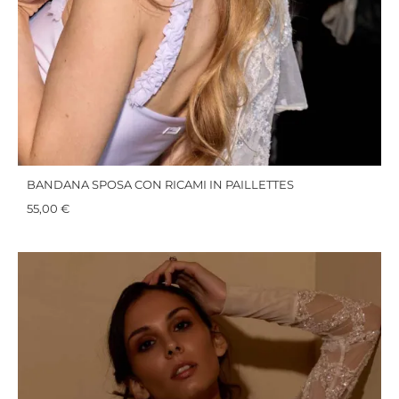
BANDANA SPOSA CON RICAMI IN PAILLETTES
55,00
€