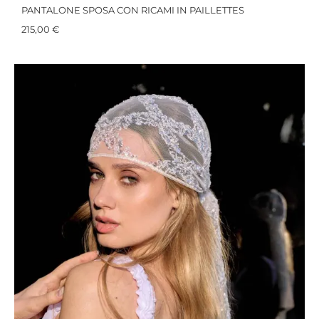
PANTALONE SPOSA CON RICAMI IN PAILLETTES
215,00
€