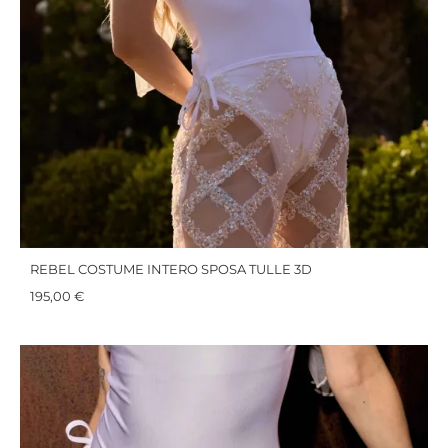
REBEL COSTUME INTERO SPOSA TULLE 3D
195,00
€