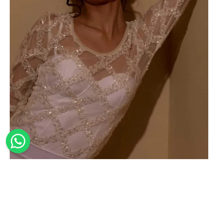
BODY SPOSA CON RICAMI IN PAILLETTES
205,00
€