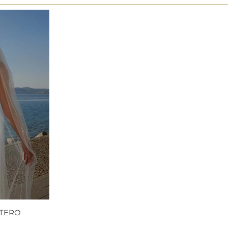
NTERO