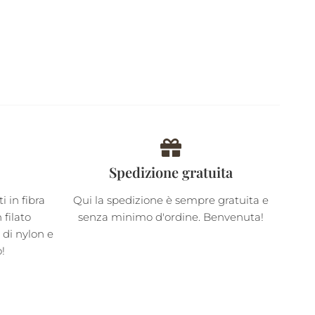
Spedizione gratuita
 in fibra
Qui la spedizione è sempre gratuita e
filato
senza minimo d'ordine. Benvenuta!
i di nylon e
o!