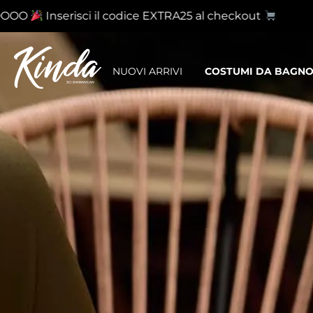
OO
Inserisci il codice EXTRA25 al checkout
NUOVI ARRIVI
COSTUMI DA BAGN