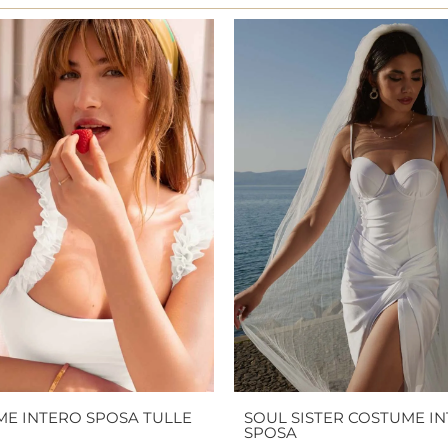
ME INTERO SPOSA TULLE
SOUL SISTER COSTUME I
SPOSA