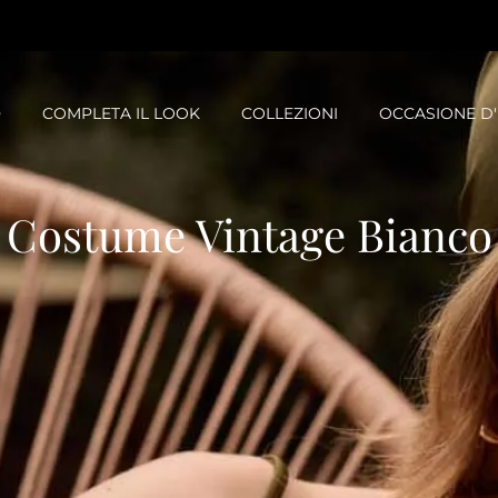
O
COMPLETA IL LOOK
COLLEZIONI
OCCASIONE D
Costume Vintage Bianco