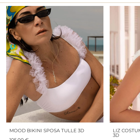
MOOD BIKINI SPOSA TULLE 3D
LIZ COSTU
3D
105,00
€