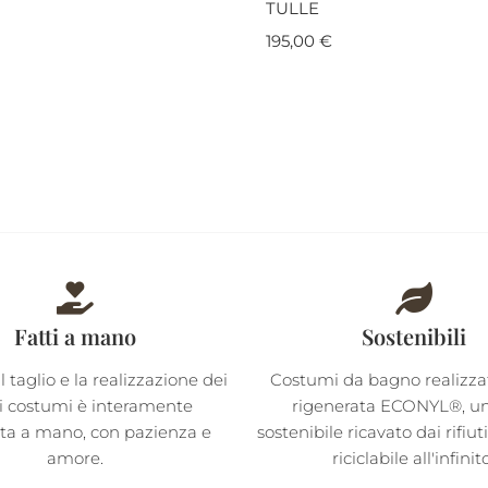
TULLE
195,00
€
Fatti a mano
Sostenibili
il taglio e la realizzazione dei
Costumi da bagno realizzati
i costumi è interamente
rigenerata ECONYL®, un 
ata a mano, con pazienza e
sostenibile ricavato dai rifiut
amore.
riciclabile all'infinit