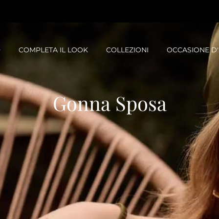
O
COMPLETA IL LOOK
COLLEZIONI
OCCASIONE D
Gonna Sposa