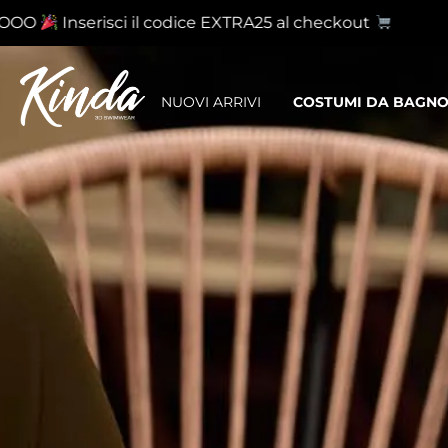
O
Inserisci il codice EXTRA25 al checkout
NUOVI ARRIVI
COSTUMI DA BAGN