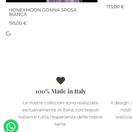
175,00
€
HONEYMOON GONNA SPOSA
BIANCA
195,00
€
100% Made in Italy
Le nostre collezioni sono realizzate
Il design, 
esclusivamente in Italia, con tessuti
nostr
italiani e tutta l'esperienza delle nostre
realizz
sarte.