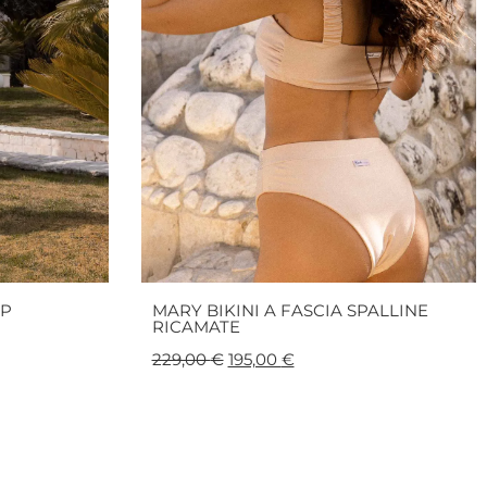
OP
MARY BIKINI A FASCIA SPALLINE
RICAMATE
229,00
€
195,00
€