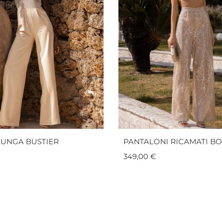
LUNGA BUSTIER
PANTALONI RICAMATI B
349,00
€