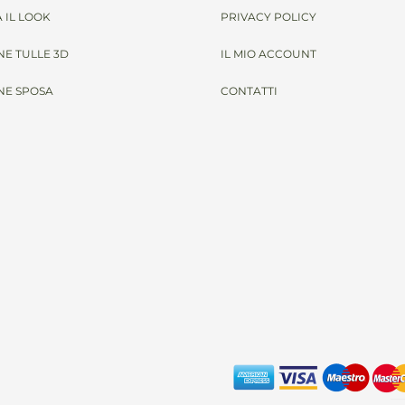
 IL LOOK
PRIVACY POLICY
NE TULLE 3D
IL MIO ACCOUNT
NE SPOSA
CONTATTI