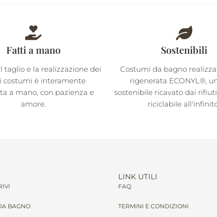
Fatti a mano
Sostenibili
il taglio e la realizzazione dei
Costumi da bagno realizzati
i costumi è interamente
rigenerata ECONYL®, un 
ata a mano, con pazienza e
sostenibile ricavato dai rifiut
amore.
riciclabile all'infinit
LINK UTILI
IVI
FAQ
DA BAGNO
TERMINI E CONDIZIONI