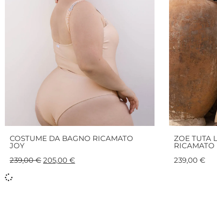
COSTUME DA BAGNO RICAMATO
ZOE TUTA 
JOY
RICAMATO
239,00
€
205,00
€
239,00
€