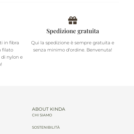
Spedizione gratuita
 in fibra
Qui la spedizione è sempre gratuita e
filato
senza minimo d'ordine. Benvenuta!
i di nylon e
o!
ABOUT KINDA
CHI SIAMO
SOSTENIBILITÀ