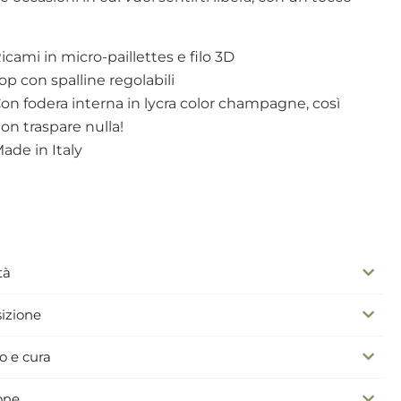
icami in micro-paillettes e filo 3D
op con spalline regolabili
on fodera interna in lycra color champagne, così
on traspare nulla!
ade in Italy
tà
izione
o e cura
one