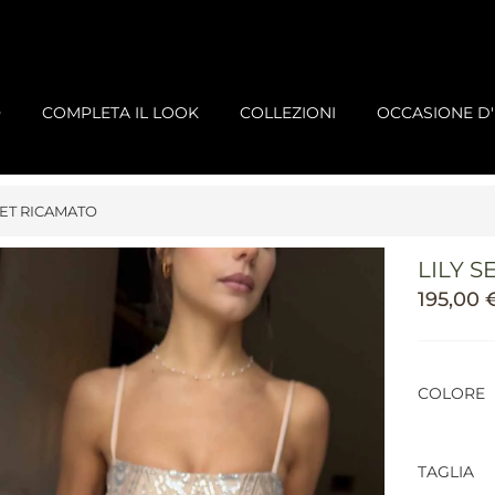
O
COMPLETA IL LOOK
COLLEZIONI
OCCASIONE D
 SET RICAMATO
LILY S
195,00
COLORE
TAGLIA