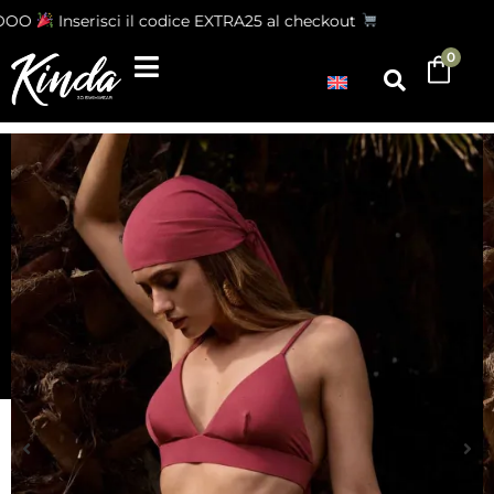
OO
Inserisci il codice EXTRA25 al checkout
0