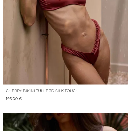
CHERRY BIKINI TULLE 3D SILK TOUCH
195,00
€