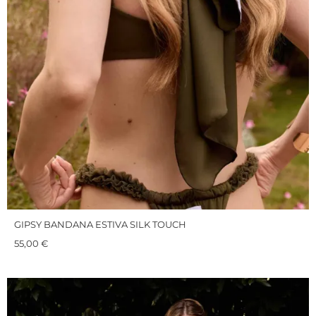
GIPSY BANDANA ESTIVA SILK TOUCH
55,00
€