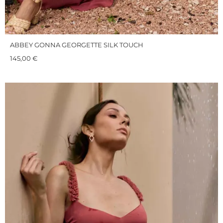
ABBEY GONNA GEORGETTE SILK TOUCH
145,00
€