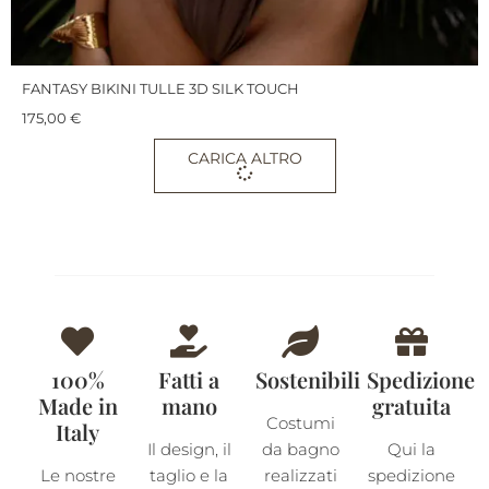
FANTASY BIKINI TULLE 3D SILK TOUCH
175,00
€
CARICA ALTRO
100%
Fatti a
Sostenibili
Spedizione
Made in
mano
gratuita
Costumi
Italy
Il design, il
da bagno
Qui la
Le nostre
taglio e la
realizzati
spedizione